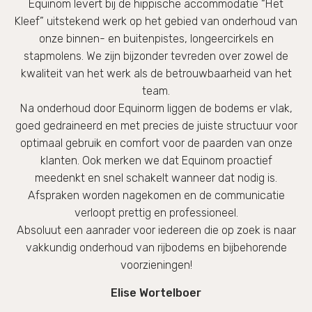
Equinom levert bij de hippische accommodatie “Het
Kleef” uitstekend werk op het gebied van onderhoud van
onze binnen- en buitenpistes, longeercirkels en
stapmolens. We zijn bijzonder tevreden over zowel de
kwaliteit van het werk als de betrouwbaarheid van het
team.
Na onderhoud door Equinorm liggen de bodems er vlak,
goed gedraineerd en met precies de juiste structuur voor
optimaal gebruik en comfort voor de paarden van onze
klanten. Ook merken we dat Equinom proactief
meedenkt en snel schakelt wanneer dat nodig is.
Afspraken worden nagekomen en de communicatie
verloopt prettig en professioneel.
Absoluut een aanrader voor iedereen die op zoek is naar
vakkundig onderhoud van rijbodems en bijbehorende
voorzieningen!
Elise Wortelboer