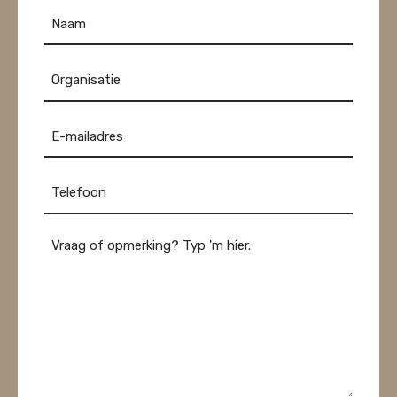
Naam
Organisatie
E-
mail
Telefoon
*
Bericht