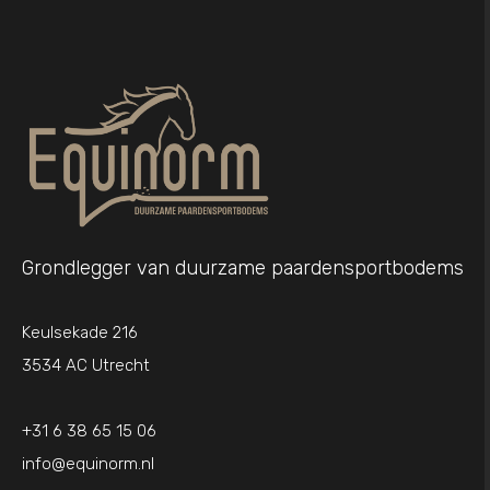
Grondlegger van duurzame paardensportbodems
Keulsekade 216
3534 AC Utrecht
+31 6 38 65 15 06
info@equinorm.nl